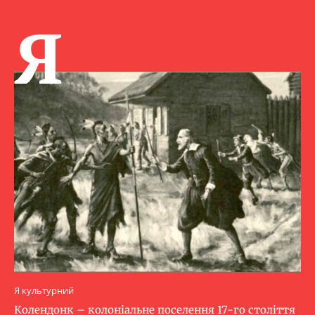
Я
Я культурний
Колендонк – колоніальне поселення 17-го століття