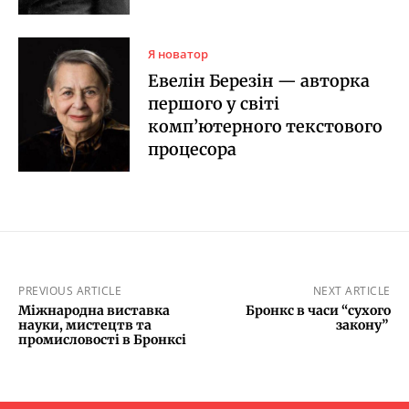
Я новатор
Евелін Березін — авторка
першого у світі
комп’ютерного текстового
процесора
PREVIOUS ARTICLE
NEXT ARTICLE
Міжнародна виставка
Бронкс в часи “сухого
науки, мистецтв та
закону”
промисловості в Бронксі