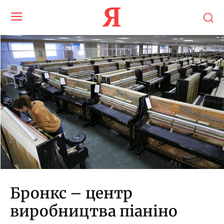
Я
Бронкс – центр
виробництва піаніно