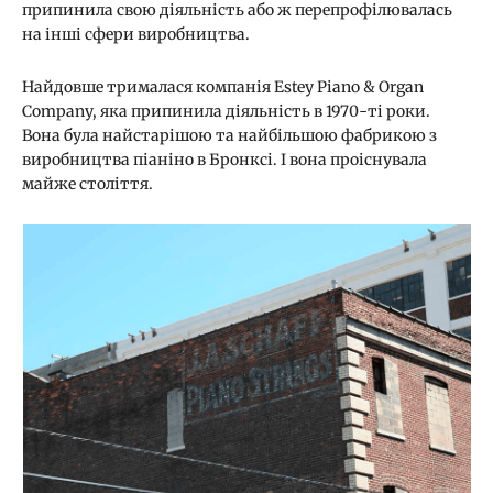
припинила свою діяльність або ж перепрофілювалась
на інші сфери виробництва.
Найдовше трималася компанія Estey Piano & Organ
Company, яка припинила діяльність в 1970-ті роки.
Вона була найстарішою та найбільшою фабрикою з
виробництва піаніно в Бронксі. І вона проіснувала
майже століття.