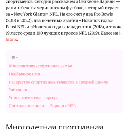
спортсменов. Сегодня расскажем о Сейквоне Баркли —
ранингбеке в американском футболе, который играет
за «New York Giants» NFL. На его счету два Pro Bowls
(2018 и 2022), два почетных звания «Новичок года»
Pepsi NFL и «Новичок года в нападении» (2018), а также
19 место среди 100 лучших игроков NFL (2019). Далее на
i-
bronx
.
Многодетная спортивная семья
Необычное имя
Раскрытие спортивных талантов в средней школе
Уайтхолл
Университетская карьера
Достижение цели — Баркли в NFL
Многодетная спортивная