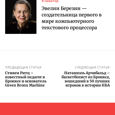
Я новатор
Эвелин Березин —
создательница первого в
мире компьютерного
текстового процессора
ПРЕДЫДУЩАЯ СТАТЬЯ
СЛЕДУЮЩАЯ СТАТЬЯ
Стивен Ритц –
Натаниэль Арчибальд –
известный педагог в
баскетболист из Бронкса,
Бронксе и основатель
вошедший в 50 лучших
Green Bronx Machine
игроков в истории НБА