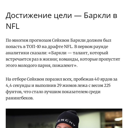
Достижение цели — Баркли в
NFL
По многим прогнозам Сейквон Баркли должен был
попасть в ТОП-10 на драфте NFL. В первом раунде
аналитики сказали: «Баркли — талант, который
встречается раз в жизни; команды, которые пропустят
этого молодого парня, пожалеют».
На отборе Сейквон поразил всех, пробежав 40 ярдов за
4,4 секунды и выполнив 29 жимов лежа с весом 225
фунтов, что стало лучшим показателем среди
ранингбеков.