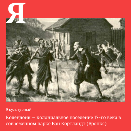
Я
Я культурный
Колендонк – колониальное поселение 17-го века в
современном парке Ван Кортландт (Бронкс)