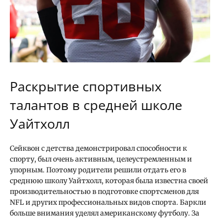
Раскрытие спортивных
талантов в средней школе
Уайтхолл
Сейквон с детства демонстрировал способности к
спорту, был очень активным, целеустремленным и
упорным. Поэтому родители решили отдать его в
среднюю школу Уайтхолл, которая была известна своей
производительностью в подготовке спортсменов для
NFL и других профессиональных видов спорта. Баркли
больше внимания уделял американскому футболу. За