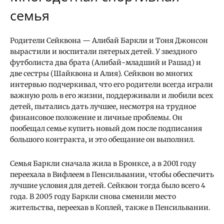
семья
Родители Сейквона — Алибай Баркли и Тоня Джонсон
вырастили и воспитали пятерых детей. У звездного
футболиста два брата (Алибай-младший и Рашад) и
две сестры (Шайквона и Алия). Сейквон во многих
интервью подчеркивал, что его родители всегда играли
важную роль в его жизни, поддерживали и любили всех
детей, пытались дать лучшее, несмотря на трудное
финансовое положение и личные проблемы. Он
пообещал семье купить новый дом после подписания
большого контракта, и это обещание он выполнил.
Семья Баркли сначала жила в Бронксе, а в 2001 году
переехала в Вифлеем в Пенсильвании, чтобы обеспечить
лучшие условия для детей. Сейквон тогда было всего 4
года. В 2005 году Баркли снова сменили место
жительства, переехав в Коплей, также в Пенсильвании.