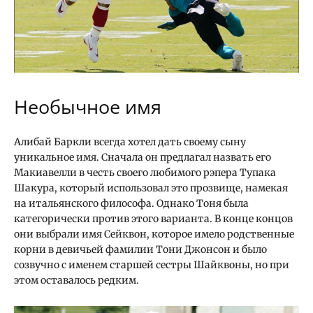
Необычное имя
Алибай Баркли всегда хотел дать своему сыну
уникальное имя. Сначала он предлагал назвать его
Макиавелли в честь своего любимого рэпера Тупака
Шакура, который использовал это прозвище, намекая
на итальянского философа. Однако Тоня была
категорически против этого варианта. В конце концов
они выбрали имя Сейквон, которое имело родственные
корни в девичьей фамилии Тони Джонсон и было
созвучно с именем старшей сестры Шайквоны, но при
этом оставалось редким.