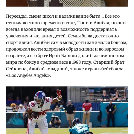
Переезды, смена школ и налаживание быта… Все это
отнимало много времени и сил у Тони и Алибая, но они
всегда находили время и возможность поддержать
увлечения и желания детей. Семья была достаточно
спортивная. Алибай сам в молодости занимался боксом,
продолжал вести здоровый образ жизни и во взрослом
возрасте, а его брат Иран Баркли даже был чемпионом
мира по боксу в среднем весе в 1988 году. Старший брат
Сейквона, Алибай-младший, также играл в бейсбол за
«Los Angeles Angels».