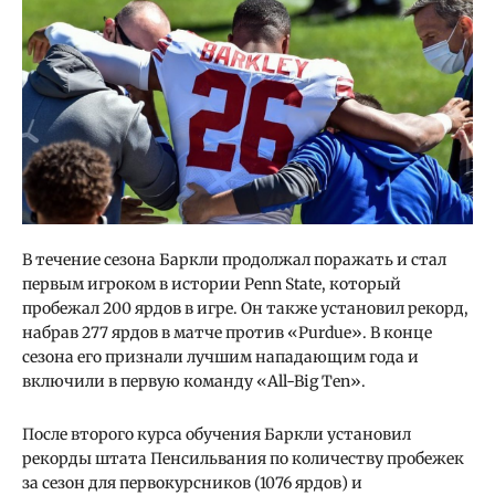
В течение сезона Баркли продолжал поражать и стал
первым игроком в истории Penn State, который
пробежал 200 ярдов в игре. Он также установил рекорд,
набрав 277 ярдов в матче против «Purdue». В конце
сезона его признали лучшим нападающим года и
включили в первую команду «All-Big Ten».
После второго курса обучения Баркли установил
рекорды штата Пенсильвания по количеству пробежек
за сезон для первокурсников (1076 ярдов) и