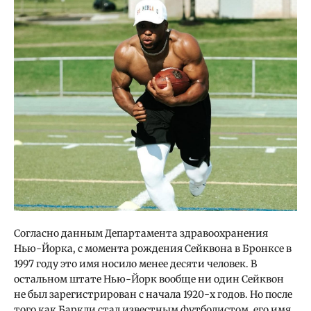
Согласно данным Департамента здравоохранения
Нью-Йорка, с момента рождения Сейквона в Бронксе в
1997 году это имя носило менее десяти человек. В
остальном штате Нью-Йорк вообще ни один Сейквон
не был зарегистрирован с начала 1920-х годов. Но после
того как Баркли стал известным футболистом, его имя