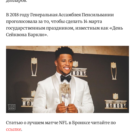
долларов.
В 2018 году Генеральная Ассамблея Пенсильвании
проголосовала за то, чтобы сделать 14 марта
государственным праздником, известным как «День
Сейквона Баркли».
Статью о лучшем матче NFL в Бронксе читайте по
ссылке
.