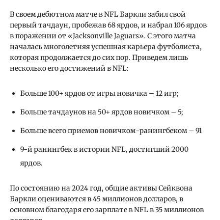
В своем дебютном матче в NFL Баркли забил свой
первый тачдаун, пробежав 68 ярдов, и набрал 106 ярдов
в поражении от «Jacksonville Jaguars». С этого матча
началась многолетняя успешная карьера футболиста,
которая продолжается до сих пор. Приведем лишь
несколько его достижений в NFL:
Больше 100+ ярдов от игры новичка – 12 игр;
Больше тачдаунов на 50+ ярдов новичком – 5;
Больше всего приемов новичком-ранингбеком – 91
9-й ранингбек в истории NFL, достигший 2000
ярдов.
По состоянию на 2024 год, общие активы Сейквона
Баркли оцениваются в 45 миллионов долларов, в
основном благодаря его зарплате в NFL в 35 миллионов