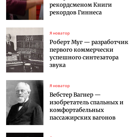
рекордсменом Книги
рекордов Гиннеса
Я новатор
Роберт Муг — разработчик
первого коммерчески
успешного синтезатора
звука
Я новатор
Вебстер Вагнер —
изобретатель спальных и
комфортабельных
пассажирских вагонов