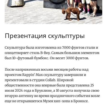
Презентация скульптуры
Скульптура была изготовлена ​​из 7000 фунтов стали и
олицетворяет стиль B-Boy. Самым большим элементом
был 10-футовый бумбокс. Он весит 3000 фунтов.
После напряженных восьми месяцев работы над
проектом Rappin’ Max скульптуру завершили и
презентовали в студии Collab. Широкой
общественности она впервые была представлена ​​25
июля 2024 года в Бруклине, а 10 августа получила свою
вторую антенну во время праздничного события возле
еще не открывшегося Музея хип-хопа в Бронксе.