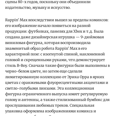
сцены 80-х годов, поскольку они объединили
издательство, музыку и искусство.
Rappin’ Max впоследствии вышел за пределы комиксов:
его изображение начало появиться на разной
продукции: футболках, панелях для Xbox и т.д. Была
создана даже дизайнерская игрушка — 9-дюймовая
виниловая фигурка, которая воспроизводила
знаменитый образ робота Rappin’ Max в его
характерной позе: с изогнутой спиной, наклоненной
головой и скрещенными руками, что демонстрирует
стиль B-Boy. Сначала такие фигурки были выполнены в
черно-белом цвете, но затем еще сделали
лимитированную коллекцию от Эрика Орра в ярких
цветах с оранжевыми флуоресцентными акцентами и
светло-голубыми линзами. Эта коллекционная
фигурка ограниченного выпуска имеет регулируемую
голову и антенны, а также стилизованный бумбокс для
прослушивания любимых треков. Специальная
упаковка оформлена изображениями комикса и