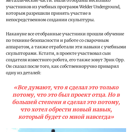
металлические части. Были отобраны несколько
участников из учебных программ Welder Underground,
которым разрешили принять участие в
непосредственном создании скульптуры.
Накануне все отобранные участники прошли обучение
по технике безопасности и работе со сварочным
аппаратом, а также отработали эти навыки с учебными
скульпторами. Кстати, в проекте участвовал сын
создателя известного робота, его также зовут Эрик Орр.
Он сказал после того, как собственноручно приварил
одну из деталей:
«Все думают, что я сделал это только
потому, что это был проект отца. Но в
большей степени я сделал это потому,
что хотел обрести новый навык,
который будет со мной навсегда»