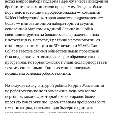
встал вопрос выбора подарка Парижу в честь внедрения
брейкинга в олимпийскую программу. Это дело было
поручено настоящим профессионалам — компании
Welder Underground, которая является подразделением
Collab — инновационной лаборатории и студии,
основанной Марком и Адиной Левинами. Collab
специализируется на больших экспериментальных
инсталляциях, используя различные технологии, от
стоп-моушн анимации до 3D-печати и VR/AR. Также
Collab известна своими общественными проектами.
Она поддерживает молодежь через образовательные
программы, которые помогают учащимся приобретать
технические навыки. Одна из таких программ
посвящена основам робототехники.
Но в случае со скульптурой робота Rappin’ Max знания
по робототехнике не столь важны, ведь это все же
персонаж комикса, который имеет гораздо более
простую конструкцию. Здесь главным процессом была
именно сварка, позволяющая быстро соединять