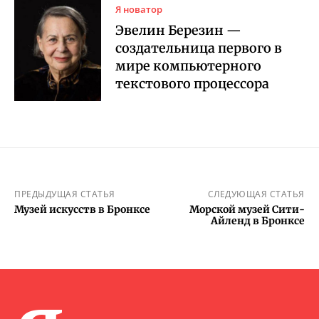
Я новатор
Эвелин Березин —
создательница первого в
мире компьютерного
текстового процессора
ПРЕДЫДУЩАЯ СТАТЬЯ
СЛЕДУЮЩАЯ СТАТЬЯ
Музей искусств в Бронксе
Морской музей Сити-
Айленд в Бронксе