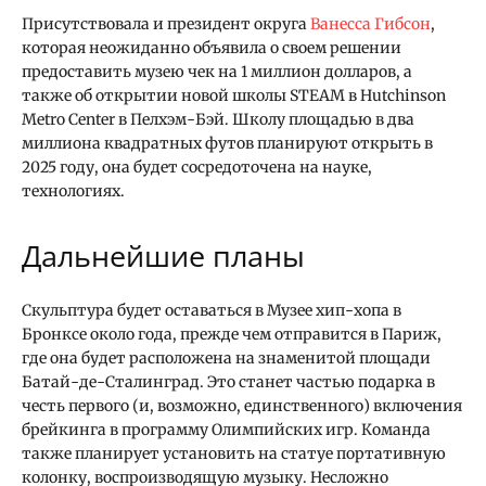
Присутствовала и президент округа
Ванесса Гибсон
,
которая неожиданно объявила о своем решении
предоставить музею чек на 1 миллион долларов, а
также об открытии новой школы STEAM в Hutchinson
Metro Center в Пелхэм-Бэй. Школу площадью в два
миллиона квадратных футов планируют открыть в
2025 году, она будет сосредоточена на науке,
технологиях.
Дальнейшие планы
Скульптура будет оставаться в Музее хип-хопа в
Бронксе около года, прежде чем отправится в Париж,
где она будет расположена на знаменитой площади
Батай-де-Сталинград. Это станет частью подарка в
честь первого (и, возможно, единственного) включения
брейкинга в программу Олимпийских игр. Команда
также планирует установить на статуе портативную
колонку, воспроизводящую музыку. Несложно