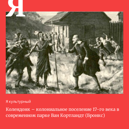
Я
Я культурный
Колендонк – колониальное поселение 17-го века в
современном парке Ван Кортландт (Бронкс)