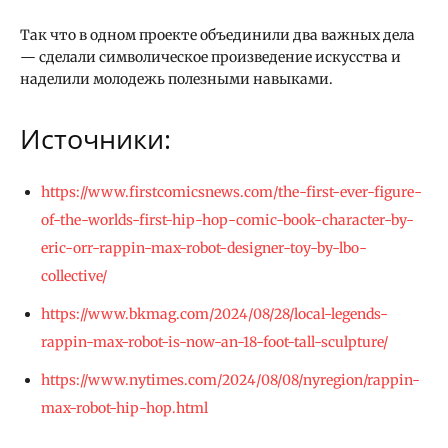
Так что в одном проекте объединили два важных дела
— сделали символическое произведение искусства и
наделили молодежь полезными навыками.
Источники:
https://www.firstcomicsnews.com/the-first-ever-figure-
of-the-worlds-first-hip-hop-comic-book-character-by-
eric-orr-rappin-max-robot-designer-toy-by-lbo-
collective/
https://www.bkmag.com/2024/08/28/local-legends-
rappin-max-robot-is-now-an-18-foot-tall-sculpture/
https://www.nytimes.com/2024/08/08/nyregion/rappin-
max-robot-hip-hop.html