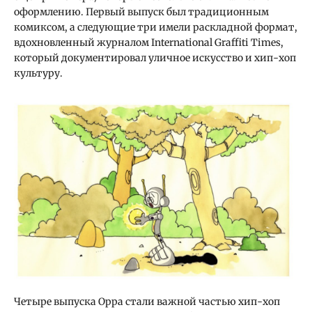
оформлению. Первый выпуск был традиционным
комиксом, а следующие три имели раскладной формат,
вдохновленный журналом International Graffiti Times,
который документировал уличное искусство и хип-хоп
культуру.
Четыре выпуска Орра стали важной частью хип-хоп