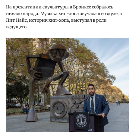
На презентации скульптуры в Бронксе собралось
немало народа. Музыка хип-хопа звучала в воздухе, а
Пит Найс, историк хип-хопа, выступал в роли
ведущего.