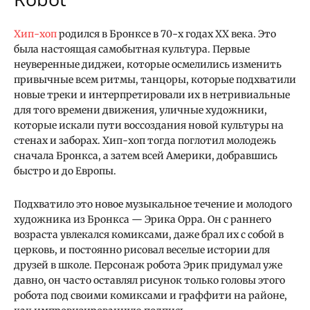
Хип-хоп
родился в Бронксе в 70-х годах ХХ века. Это
была настоящая самобытная культура. Первые
неуверенные диджеи, которые осмелились изменить
привычные всем ритмы, танцоры, которые подхватили
новые треки и интерпретировали их в нетривиальные
для того времени движения, уличные художники,
которые искали пути воссоздания новой культуры на
стенах и заборах. Хип-хоп тогда поглотил молодежь
сначала Бронкса, а затем всей Америки, добравшись
быстро и до Европы.
Подхватило это новое музыкальное течение и молодого
художника из Бронкса — Эрика Орра. Он с раннего
возраста увлекался комиксами, даже брал их с собой в
церковь, и постоянно рисовал веселые истории для
друзей в школе. Персонаж робота Эрик придумал уже
давно, он часто оставлял рисунок только головы этого
робота под своими комиксами и граффити на районе,