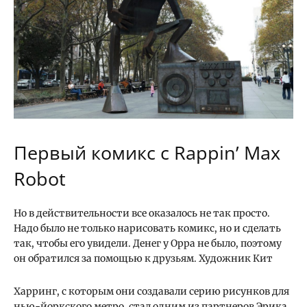
Первый комикс с Rappin’ Max
Robot
Но в действительности все оказалось не так просто.
Надо было не только нарисовать комикс, но и сделать
так, чтобы его увидели. Денег у Орра не было, поэтому
он обратился за помощью к друзьям. Художник Кит
Харринг, с которым они создавали серию рисунков для
нью-йоркского метро, ​​стал одним из партнеров Эрика.