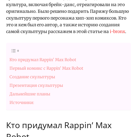
культура, включая брейк-данс, отреагировали на это
оригинально. Было решено подарить Парижу большую
скульптуру первого персонажа хип-хоп комиксов. Кто
это и кем был его автор, а также историю создания
самой скульптуры расскажем в этой статье на
i-bronx
.
Кто придумал Rappin’ Max Robot
Первый комикс с Rappin’ Max Robot
Создание скульптуры
Презентация скульптуры
Дальнейшие планы
Источники:
Кто придумал Rappin’ Max
Robot