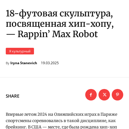
18-футовая скульптура,
посвященная хип-хопу,
— Rappin’ Max Robot
Я культурный
19.03.2025
Iryna Stanevich
By
SHARE
Впервые летом 2024 на Олимпийских играх в Париже
спортсмены соревновались в такой дисциплине, как
брейкинг. В США — месте, где была рождена хип-хоп